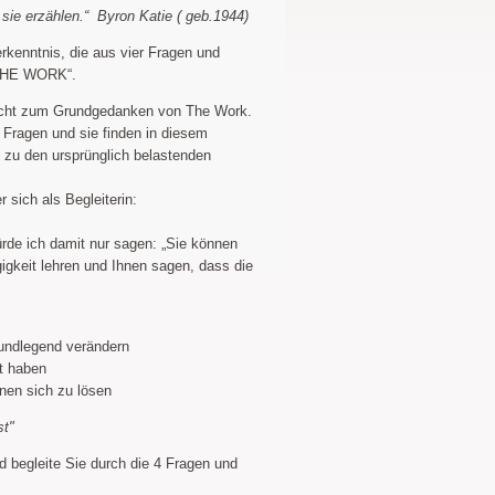
r sie erzählen.“ Byron Katie ( geb.1944)
rkenntnis, die aus vier Fragen und
“THE WORK“.
icht zum Grundgedanken von The Work.
Fragen und sie finden in diesem
 zu den ursprünglich belastenden
 sich als Begleiterin:
rde ich damit nur sagen: „Sie können
igkeit lehren und Ihnen sagen, dass die
undlegend verändern
lt haben
nnen sich zu lösen
st"
d begleite Sie durch die 4 Fragen und