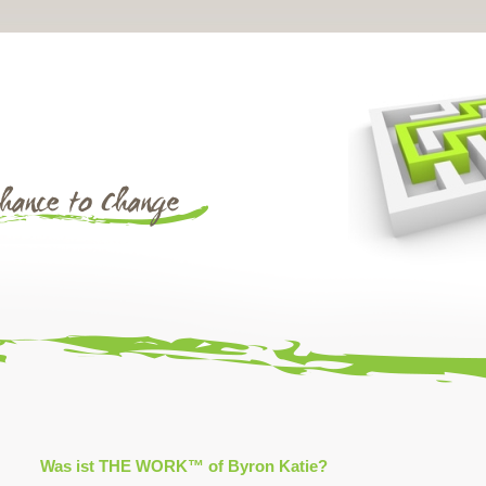
Was ist
THE WORK™
of Byron Katie?