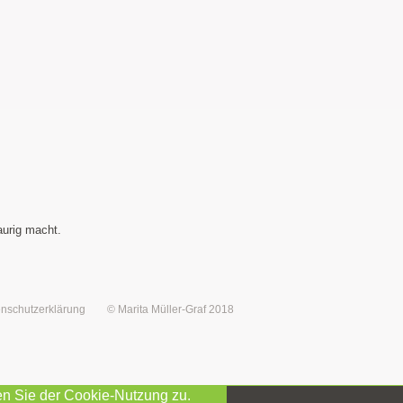
aurig macht.
nschutzerklärung
© Marita Müller-Graf 2018
en Sie der Cookie-Nutzung zu.